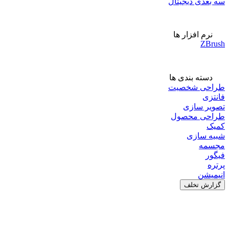
سه بعدی دیجیتال
نرم افزار ها
ZBrush
دسته بندی ها
طراحی شخصیت
فانتزی
تصویر سازی
طراحی محصول
کمیک
شبیه سازی
مجسمه
فیگور
پرتره
انیمیشن
گزارش تخلف