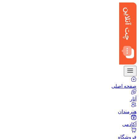
صفحه اصلی
آثار
هنرمندان
آکادمی
فروشگاه