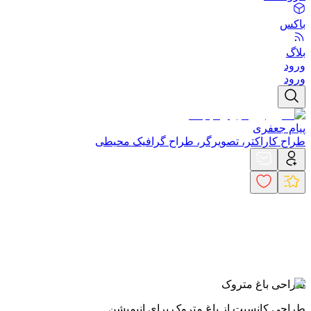
باکس
بلاگ
ورود
ورود
پیام جعفری
طراح کاراکتر، تصویرگر، طراح گرافیک محیطی
طراحی باغ متروک
طراحی کانسپت از باغ متروک برای انیمیشن