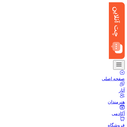
صفحه اصلی
آثار
هنرمندان
آکادمی
فروشگاه