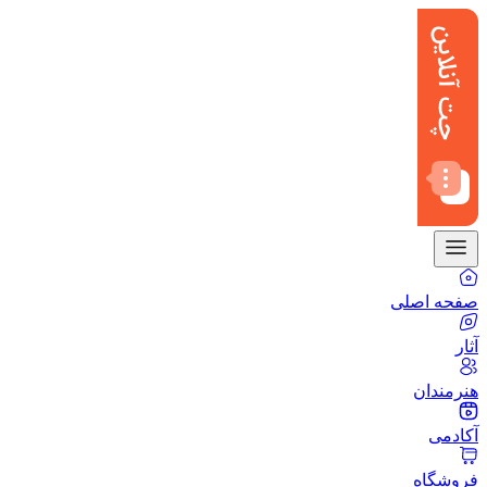
صفحه اصلی
آثار
هنرمندان
آکادمی
فروشگاه