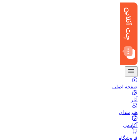
صفحه اصلی
آثار
هنرمندان
آکادمی
فروشگاه