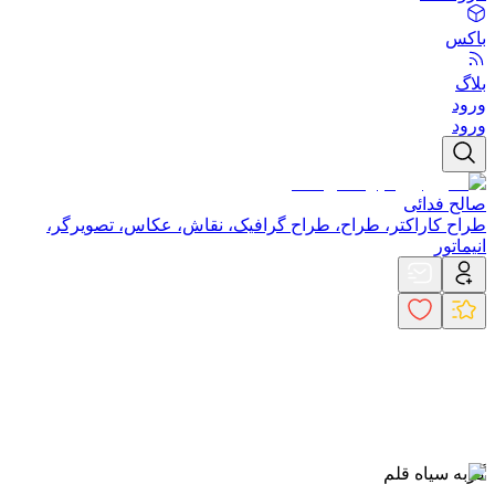
باکس
بلاگ
ورود
ورود
صالح فدائی
طراح کاراکتر، طراح، طراح گرافیک، نقاش، عکاس، تصویرگر،
انیماتور
گربه سیاه قلم