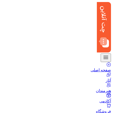
صفحه اصلی
آثار
هنرمندان
آکادمی
فروشگاه