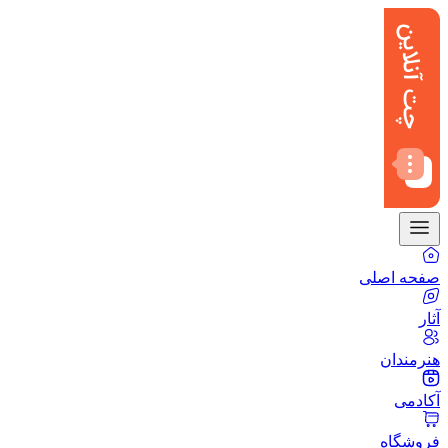
صفحه اصلی
آثار
هنرمندان
آکادمی
فروشگاه