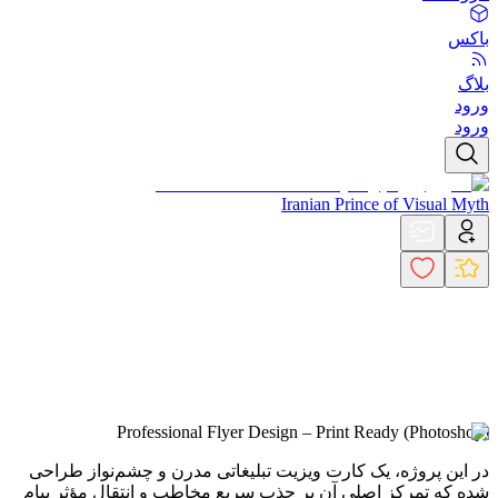
باکس
بلاگ
ورود
ورود
Iranian Prince of Visual Myth
Professional Flyer Design – Print Ready (Photoshop)
در این پروژه، یک کارت ویزیت تبلیغاتی مدرن و چشم‌نواز طراحی
شده که تمرکز اصلی آن بر جذب سریع مخاطب و انتقال مؤثر پیام