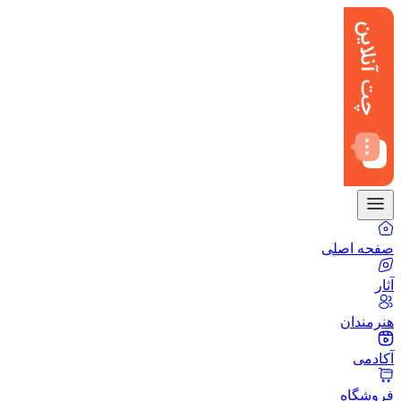
صفحه اصلی
آثار
هنرمندان
آکادمی
فروشگاه