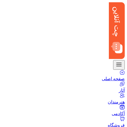
صفحه اصلی
آثار
هنرمندان
آکادمی
فروشگاه