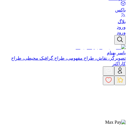
باکس
بلاگ
ورود
ورود
یاسر بهنام
تصویرگر، نقاش، طراح مفهومی، طراح گرافیک محیطی، طراح
کاراکتر
Max Payne