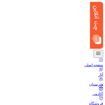
صفحه اصلی
آثار
هنرمندان
آکادمی
فروشگاه