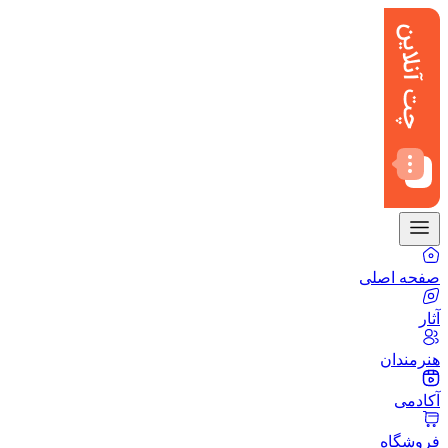
صفحه اصلی
آثار
هنرمندان
آکادمی
فروشگاه