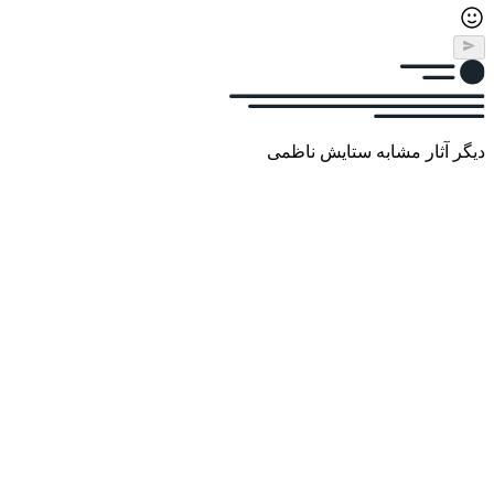
دیگر آثار مشابه ستایش ناظمی