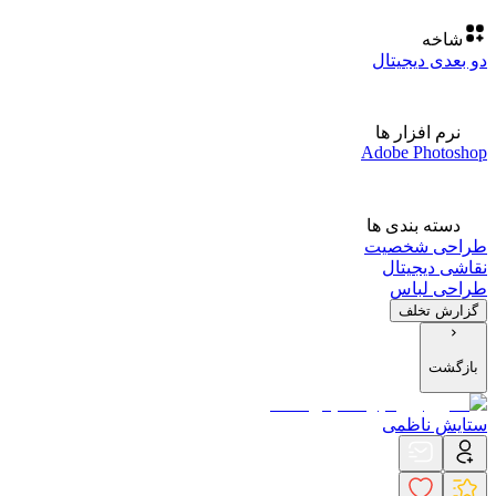
شاخه
دو بعدی دیجیتال
نرم افزار ها
Adobe Photoshop
دسته بندی ها
طراحی شخصیت
نقاشی دیجیتال
طراحی لباس
گزارش تخلف
بازگشت
ستایش ناظمی