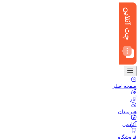
صفحه اصلی
آثار
هنرمندان
آکادمی
فروشگاه