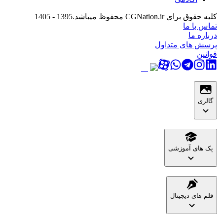
کلیه حقوق برای CGNation.ir محفوظ میباشد.
1395 - 1405
تماس با ما
درباره ما
پرسش های متداول
قوانین
گالری
پک های آموزشی
قلم های دیجیتال