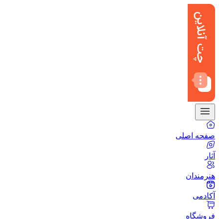
صفحه اصلی
آثار
هنرمندان
آکادمی
فروشگاه