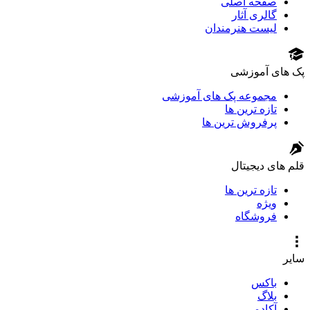
صفحه اصلی
گالری آثار
لیست هنرمندان
پک های آموزشی
مجموعه پک های آموزشی
تازه ترین ها
پرفروش ترین ها
قلم های دیجیتال
تازه ترین ها
ویژه
فروشگاه
سایر
باکس
بلاگ
آکادمی