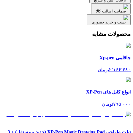
ارسال ایمن و سریع
ضمانت اصالت کالا
تست و خرید حضوری
محصولات مشابه
جاقلمی Xp-pen
۲٬۱۶۶٬۴۸۰
تومان
انواع کابل های XP-Pen
۷۹۵٬۰۰۰
تومان
تبلت طراحی XP-Pen Magic Drawing Pad (جدید و مستقل) + 3