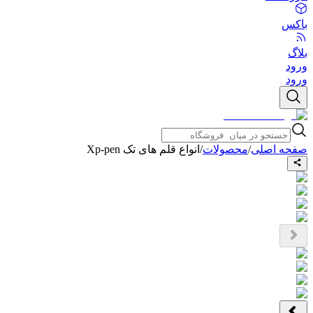
باکس
بلاگ
ورود
ورود
صفحه اصلی
/
محصولات
/
انواع قلم های تک Xp-pen