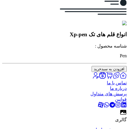
انواع قلم های تک Xp-pen
شناسه محصول :
Pen
افزودن به سبدخرید
تماس با ما
درباره ما
پرسش های متداول
قوانین
گالری