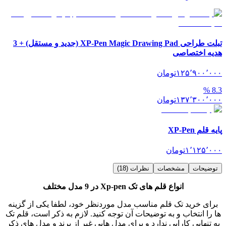
تبلت طراحی XP-Pen Magic Drawing Pad (جدید و مستقل) + 3
هدیه اختصاصی
۱۲۵٬۹۰۰٬۰۰۰
تومان
%
8.3
۱۳۷٬۳۰۰٬۰۰۰
تومان
پایه قلم XP-Pen
۱٬۱۲۵٬۰۰۰
تومان
توضیحات
مشخصات
نظرات (18)
انواع قلم های تک Xp-pen
در 9 مدل مختلف
برای خرید تک قلم مناسب مدل موردنظر خود، لطفا یکی از گزینه
ها را انتخاب و به توضیحات آن توجه کنید. لازم به ذکر است، قلم تک
به تنهایی کارایی ندارد و برای مدل هایی غیر از برند و مدل های ذکر