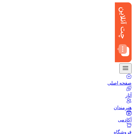
صفحه اصلی
آثار
هنرمندان
آکادمی
فروشگاه