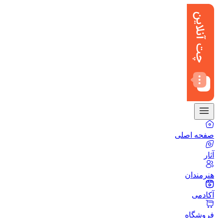
صفحه اصلی
آثار
هنرمندان
آکادمی
فروشگاه