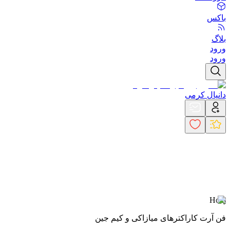
باکس
بلاگ
ورود
ورود
دانیال کرمی
Hokj
فن آرت کاراکترهای میازاکی و کیم جین