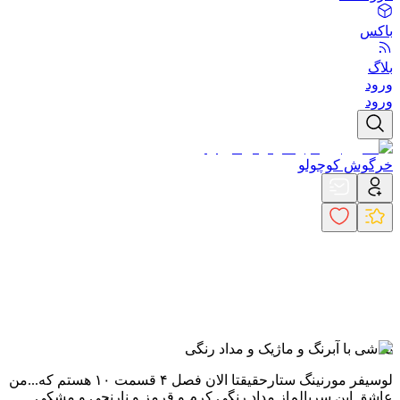
باکس
بلاگ
ورود
ورود
خرگوش کوچولو
نقاشی با آبرنگ و ماژیک و مداد رنگی
لوسیفر مورنینگ ستار
حقیقتا الان فصل ۴ قسمت ۱۰ هستم که...
من
عاشق این سریالم
از مداد رنگی کرم و قرمز و نارنجی و مشکی