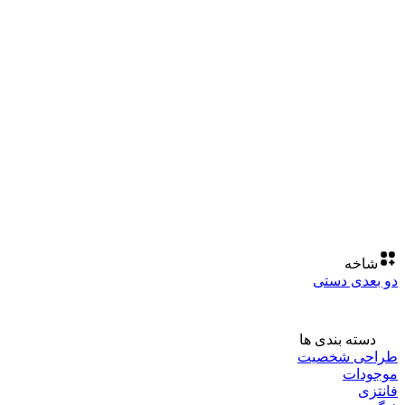
شاخه
دو بعدی دستی
دسته بندی ها
طراحی شخصیت
موجودات
فانتزی