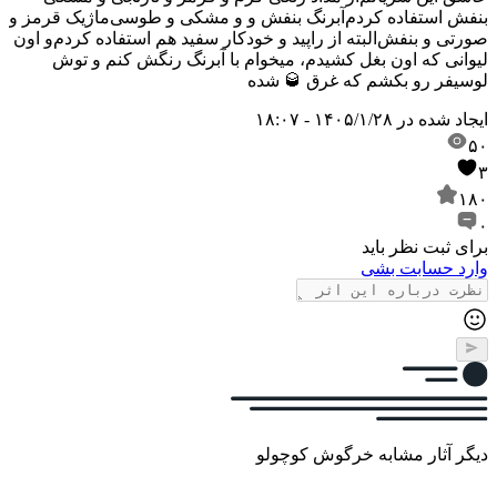
بنفش استفاده کردم
آبرنگ بنفش و و مشکی و طوسی
ماژیک قرمز و
صورتی و بنفش
البته از راپید و خودکار سفید هم استفاده کردم
و اون
لیوانی که اون بغل کشیدم، میخوام با آبرنگ رنگش کنم و توش
لوسیفر رو بکشم که غرق 🥃 شده
ایجاد شده در
۱۴۰۵/۱/۲۸ - ۱۸:۰۷
۵۰
۳
۱۸۰
۰
برای ثبت نظر باید
وارد حسابت بشی
دیگر آثار مشابه خرگوش کوچولو