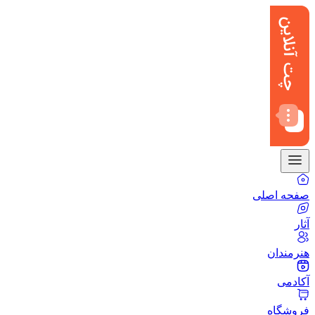
صفحه اصلی
آثار
هنرمندان
آکادمی
فروشگاه