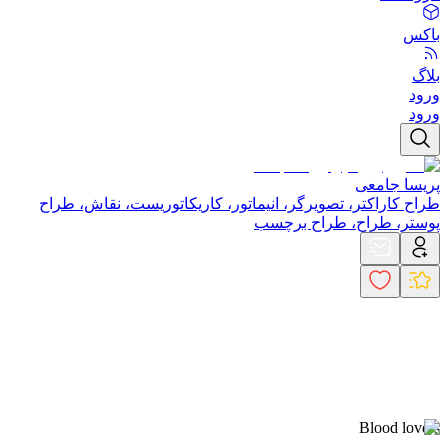
باکس
بلاگ
ورود
ورود
پریسا جامعی
طراح کاراکتر، تصویرگر، انیماتور، کاریکاتوریست، نقاش، طراح
پوستر، طراح، طراح برچسب
Blood lovers