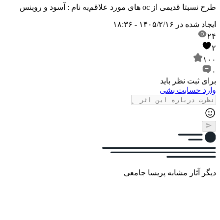
طرح نسبتا قدیمی از oc های مورد علاقم
به نام : آسود و روبنس
ایجاد شده در
۱۴۰۵/۲/۱۶ - ۱۸:۳۶
۲۴
۲
۱۰۰
۰
برای ثبت نظر باید
وارد حسابت بشی
دیگر آثار مشابه پریسا جامعی