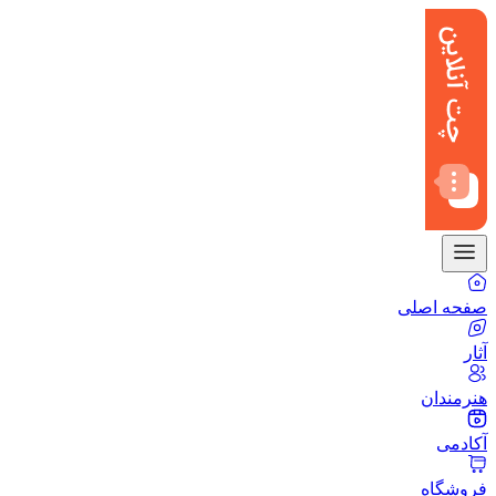
صفحه اصلی
آثار
هنرمندان
آکادمی
فروشگاه