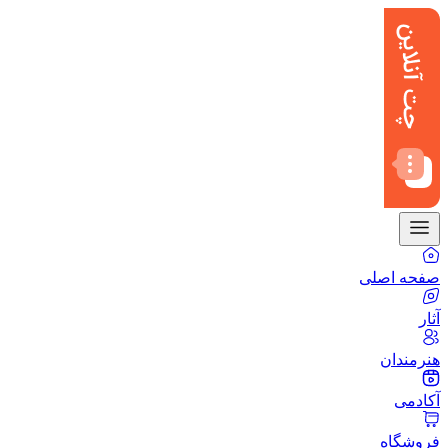
صفحه اصلی
آثار
هنرمندان
آکادمی
فروشگاه