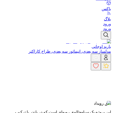
باکس
بلاگ
ورود
ورود
باربد اوجانی
مدلساز سه بعدی، انیماتور سه بعدی، طراح کاراکتر
افق رویداد
این پروژه یک سیاه‌چاله‌ی رویه‌ای است که در بلندر با ترکیب