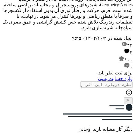
Geometry Nodes، شیدرهای پروسیجرال و محاسبات ریاضی ساخته
شده است. فرم، حرکت و رفتار نوری آن بدون استفاده از تکسچرها
و صرفاً با منطق ریاضی و نویزها کنترل می‌شود. در نهایت، با
تنظیمات رندرینگ تلاش شده حس کشش گرانشی و عمق بصری یک
سیاه‌چاله شبیه‌سازی شود.
ایجاد شده در
۱۴۰۴/۱۰/۲ - ۹:۲۵
۴۳
۳
۱۰۰
۰
برای ثبت نظر باید
وارد حسابت بشی
دیگر آثار مشابه باربد اوجانی