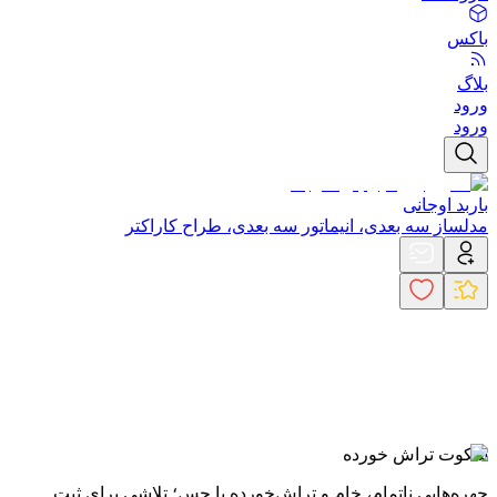
باکس
بلاگ
ورود
ورود
باربد اوجانی
مدلساز سه بعدی، انیماتور سه بعدی، طراح کاراکتر
سکوت تراش خورده
چهره‌هایی ناتمام، خام و تراش‌خورده با حس؛ تلاشی برای ثبت