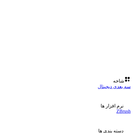
شاخه
سه بعدی دیجیتال
نرم افزار ها
ZBrush
دسته بندی ها