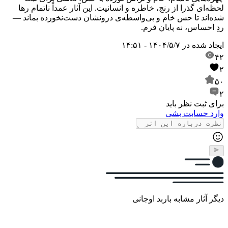
لحظه‌ای گذرا از رنج، خاطره و انسانیت. این آثار عمداً ناتمام رها
شده‌اند تا حس خام و بی‌واسطه‌ی درونشان دست‌نخورده بماند —
ردِ احساس، نه پایان فرم.
ایجاد شده در
۱۴۰۴/۵/۷ - ۱۴:۵۱
۴۲
۲
۵۰
۲
برای ثبت نظر باید
وارد حسابت بشی
دیگر آثار مشابه باربد اوجانی