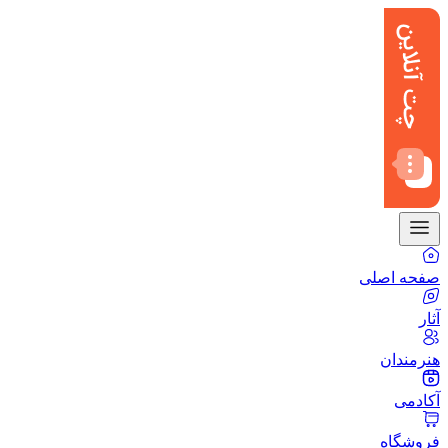
صفحه اصلی
آثار
هنرمندان
آکادمی
فروشگاه