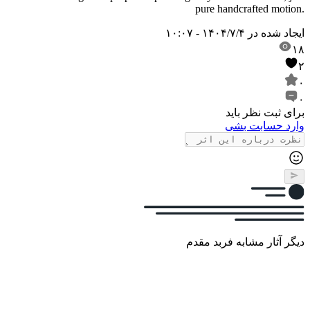
pure handcrafted motion.
ایجاد شده در
۱۴۰۴/۷/۴ - ۱۰:۰۷
۱۸
۲
۰
۰
برای ثبت نظر باید
وارد حسابت بشی
دیگر آثار مشابه فربد مقدم