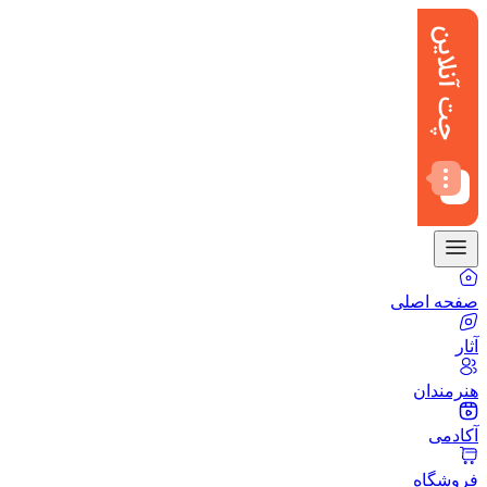
صفحه اصلی
آثار
هنرمندان
آکادمی
فروشگاه