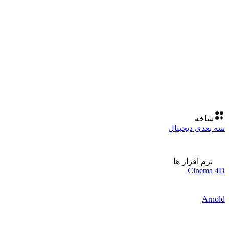
شاخه
سه بعدی دیجیتال
نرم افزار ها
Cinema 4D
Arnold