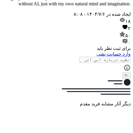
without AI, just with my own natural mind and imagination.
ایجاد شده در
۱۴۰۴/۷/۶ - ۸:۰۸
۱۸
۲
۵۰
۰
برای ثبت نظر باید
وارد حسابت بشی
دیگر آثار مشابه فربد مقدم