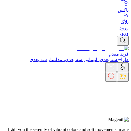
باکس
بلاگ
ورود
ورود
فربد مقدم
طراح سه بعدی، انیماتور سه بعدی، مدلساز سه بعدی
Magenthos
I gift you the serenity of vibrant colors and soft movements, made