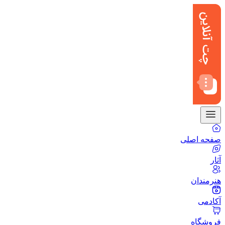
صفحه اصلی
آثار
هنرمندان
آکادمی
فروشگاه