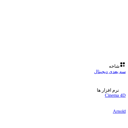
شاخه
سه بعدی دیجیتال
نرم افزار ها
Cinema 4D
Arnold