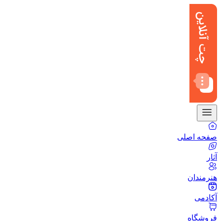
صفحه اصلی
آثار
هنرمندان
آکادمی
فروشگاه