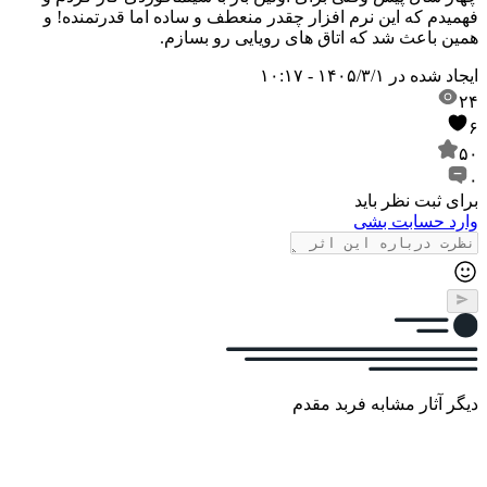
فهمیدم که این نرم افزار چقدر منعطف و ساده اما قدرتمنده! و
همین باعث شد که اتاق های رویایی رو بسازم.
ایجاد شده در
۱۴۰۵/۳/۱ - ۱۰:۱۷
۲۴
۶
۵۰
۰
برای ثبت نظر باید
وارد حسابت بشی
دیگر آثار مشابه فربد مقدم