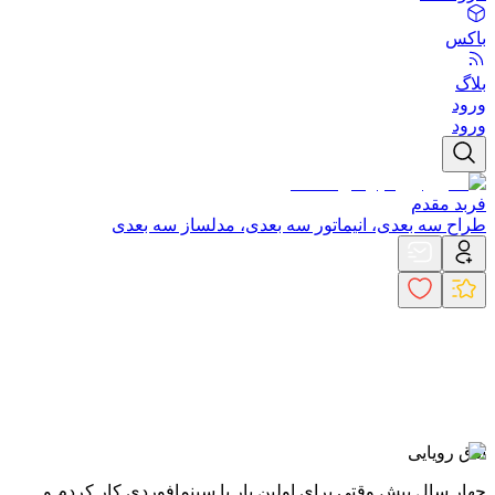
باکس
بلاگ
ورود
ورود
فربد مقدم
طراح سه بعدی، انیماتور سه بعدی، مدلساز سه بعدی
اتاق رویایی
چهار سال پیش وقتی برای اولین بار با سینمافوردی کار کردم و