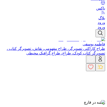
باکس
بلاگ
ورود
ورود
فاطمه یوسفی
طراح کاراکتر، تصویرگر، طراح مفهومی، نقاش، تصویرگر کتاب ،
تصویرگر کتاب کودک، طراح، طراح گرافیک محیطی
ریشه در قارچ