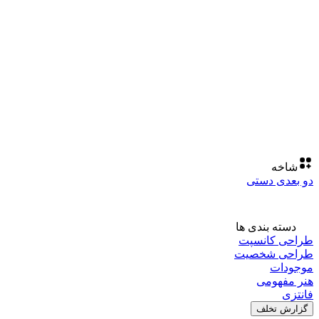
شاخه
دو بعدی دستی
دسته بندی ها
طراحی کانسپت
طراحی شخصیت
موجودات
هنر مفهومی
فانتزی
گزارش تخلف