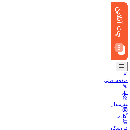
صفحه اصلی
آثار
هنرمندان
آکادمی
فروشگاه