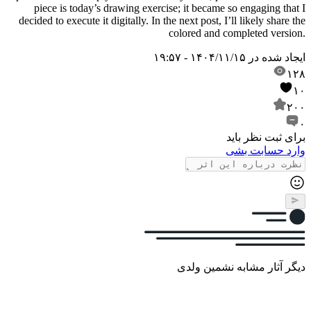
piece is today’s drawing exercise; it became so engaging that I
decided to execute it digitally. In the next post, I’ll likely share the
colored and completed version.
ایجاد شده در
۱۴۰۴/۱۱/۱۵ - ۱۹:۵۷
۱۲۸
۱۰
۲۰۰
۰
برای ثبت نظر باید
وارد حسابت بشی
دیگر آثار مشابه نشمین ولدی