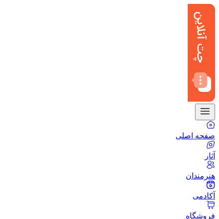
صفحه اصلی
آثار
هنرمندان
آکادمی
فروشگاه