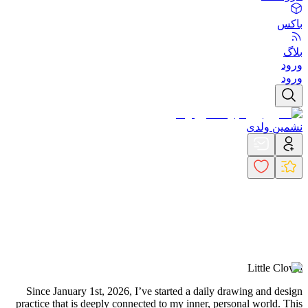
باکس
بلاگ
ورود
ورود
نشمین ولدی
Little Clown
Since January 1st, 2026, I’ve started a daily drawing and design
practice that is deeply connected to my inner, personal world. This