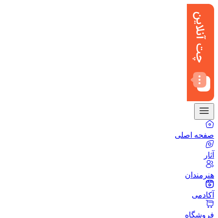
صفحه اصلی
آثار
هنرمندان
آکادمی
فروشگاه