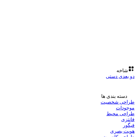
شاخه
دو بعدی دستی
دسته بندی ها
طراحی شخصیت
موجودات
طراحی محیط
فانتزی
فیگور
هویت بصری
طراحی کانسپت