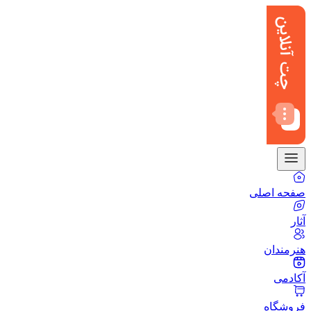
صفحه اصلی
آثار
هنرمندان
آکادمی
فروشگاه