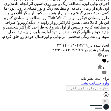
اجرای نهایی اون، مطالعه رنگ و نور روی همون اثر انجام دادم(توی
اون بازه از زمان دغدغه ام مطالعه رنگ و نور فضای بارونی بود)
اما
کمی بعد تصمیم گرفتم با الهام از همین اسکچ، بار دیگر آناتومی و
طرز ایستادن فیگور اثر Clair Wendling رو مطالعه و استادی کنم و
این بار کاملا ذهنی همین کاراکتر رو از زاویه ی دیگه(روبرو) طراحی
و مطالعه کردم و سپس از اول شروع به طراحی کاراکتر شخصی و
جدید خودم «الهام گرفته شده از اتود اولیه» با پز، زاویه دید، مدل
موها و پالت رنگی شخصی اثر نهایی و اورجینال خودم رو خلق کردم.
ایجاد شده در
۱۴۰۴/۲/۲۹ - ۲۳:۱۴
ویرایش شده در
۱۴۰۴/۲/۲۹ - ۲۳:۳۱
۱۴۱
۷
۱۰۰
۰
برای ثبت نظر باید
وارد حسابت بشی