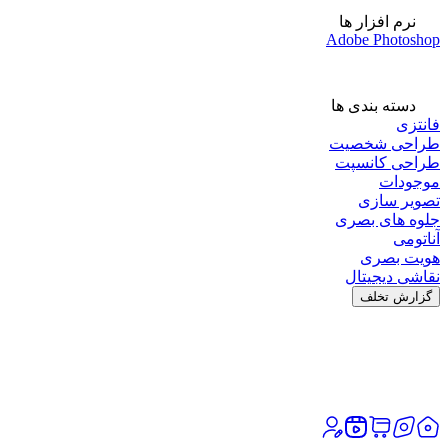
نرم افزار ها
Adobe Photoshop
دسته بندی ها
فانتزی
طراحی شخصیت
طراحی کانسپت
موجودات
تصویر سازی
جلوه های بصری
آناتومی
هویت بصری
نقاشی دیجیتال
گزارش تخلف