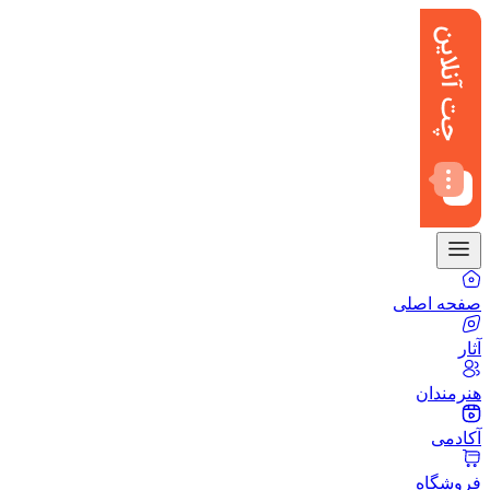
صفحه اصلی
آثار
هنرمندان
آکادمی
فروشگاه