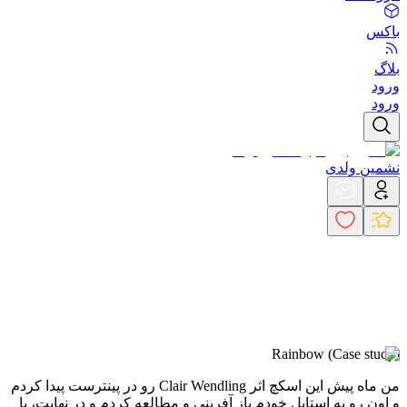
باکس
بلاگ
ورود
ورود
نشمین ولدی
Rainbow (Case study)
من ماه پیش این اسکچ اثر Clair Wendling رو در پینترست پیدا کردم
و اون رو به استایل خودم باز آفرینی و مطالعه کردم و در نهایت، با