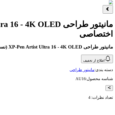
اختصاصی
مانیتور طراحی XP-Pen Artist Ultra 16 - 4K OLED (نسل جدید و لمسی با ریموت کنترل) + 3 هدیه اختصاصی
اطلاع از تخفیف
دسته بندی:
مانیتور طراحی
شناسه محصول:
AU16
تعداد نظرات:
4