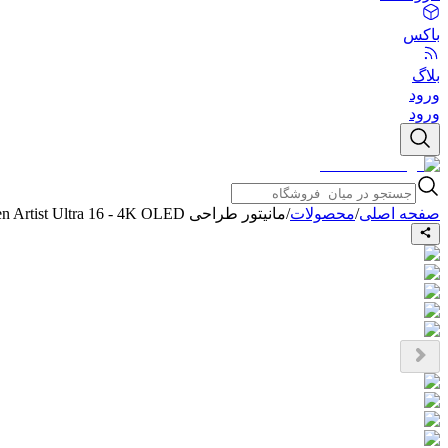
باکس
بلاگ
ورود
ورود
صفحه اصلی
/
محصولات
/
مانیتور طراحی XP-Pen Artist Ultra 16 - 4K OLED (نسل جدید و لمسی با ریموت کنترل) + 3 هدیه اختصاصی