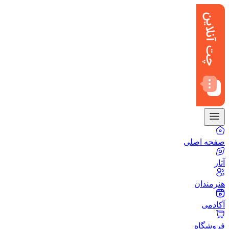
صفحه اصلی
آثار
هنرمندان
آکادمی
فروشگاه