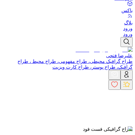
باکس
بلاگ
ورود
ورود
علیرضا فتحی
طراح گرافیک محیطی، طراح مفهومی، طراح محیط ، طراح
گرافیک، طراح پوستر، طراح کارت ویزیت
طراح گرافیکی فست فود