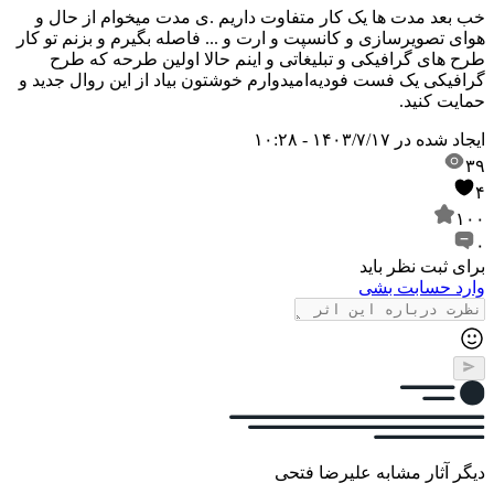
خب بعد مدت ها یک کار متفاوت داریم .
ی مدت میخوام از حال و
هوای تصویرسازی و کانسپت و ارت و ... فاصله بگیرم و بزنم تو کار
طرح های گرافیکی و تبلیغاتی و اینم حالا اولین طرحه که طرح
گرافیکی یک فست فودیه
امیدوارم خوشتون بیاد از این روال جدید و
حمایت کنید.
ایجاد شده در
۱۴۰۳/۷/۱۷ - ۱۰:۲۸
۳۹
۴
۱۰۰
۰
برای ثبت نظر باید
وارد حسابت بشی
دیگر آثار مشابه علیرضا فتحی