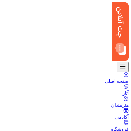
صفحه اصلی
آثار
هنرمندان
آکادمی
فروشگاه