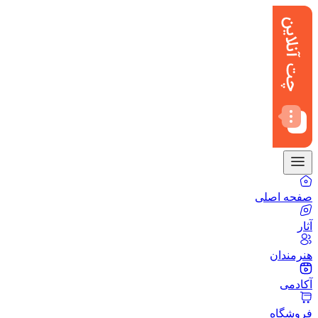
صفحه اصلی
آثار
هنرمندان
آکادمی
فروشگاه