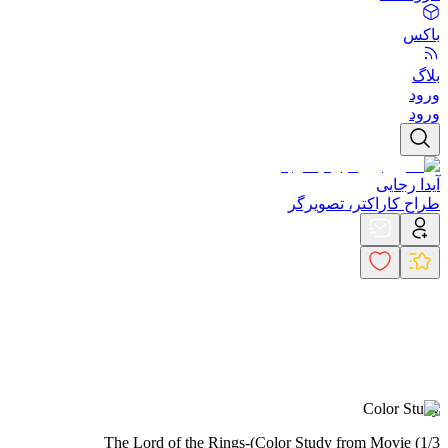
باکس
بلاگ
ورود
ورود
آیدا رجایی
طراح کاراکتر، تصویرگر
Color Study
The Lord of the Rings-
(Color Study from Movie (1/3