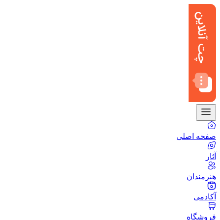
صفحه اصلی
آثار
هنرمندان
آکادمی
فروشگاه