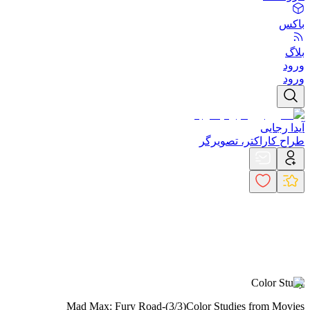
باکس
بلاگ
ورود
ورود
آیدا رجایی
طراح کاراکتر، تصویرگر
Color Study
Mad Max: Fury Road-
(3/3)
Color Studies from Movies