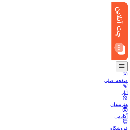
صفحه اصلی
آثار
هنرمندان
آکادمی
فروشگاه